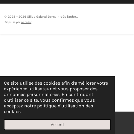
© 2023 - 2026 Gilles Galand Demain dès l'aube...
Propulsé par
Webador
Ce site utilise des cookies afin d’améliorer votre
expérience utilisateur et vous proposer des
annonces personnalisées. En continuant
d'utiliser ce site, vous confirmez que vous
acceptez notre politique d’utilisation des
cookies.
Accord
E-mail