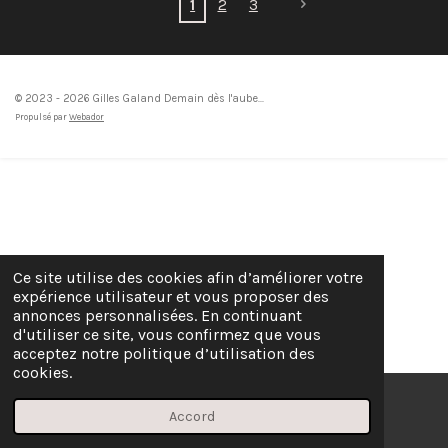
1
2
3
© 2023 - 2026 Gilles Galand Demain dès l'aube...
Propulsé par
Webador
Ce site utilise des cookies afin d’améliorer votre
expérience utilisateur et vous proposer des
annonces personnalisées. En continuant
d'utiliser ce site, vous confirmez que vous
acceptez notre politique d’utilisation des
cookies.
Accord
E-mail