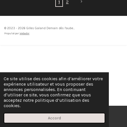
1
2
© 2023 - 2026 Gilles Galand Demain dès l'aube...
Propulsé par
Webador
Ce site utilise des cookies afin d’améliorer votre
expérience utilisateur et vous proposer des
annonces personnalisées. En continuant
d'utiliser ce site, vous confirmez que vous
acceptez notre politique d’utilisation des
cookies.
Accord
E-mail