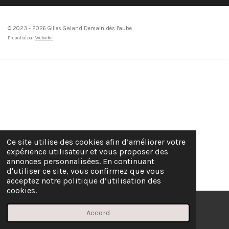
© 2023 - 2026 Gilles Galand Demain dès l'aube...
Propulsé par
Webador
Ce site utilise des cookies afin d’améliorer votre
expérience utilisateur et vous proposer des
annonces personnalisées. En continuant
d'utiliser ce site, vous confirmez que vous
acceptez notre politique d’utilisation des
cookies.
Accord
E-mail