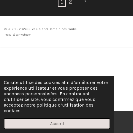
1
2
© 2023 - 2026 Gilles Galand Demain dès l'aube...
Propulsé par
Webador
Ce site utilise des cookies afin d’améliorer votre
expérience utilisateur et vous proposer des
annonces personnalisées. En continuant
d'utiliser ce site, vous confirmez que vous
acceptez notre politique d’utilisation des
cookies.
Accord
E-mail