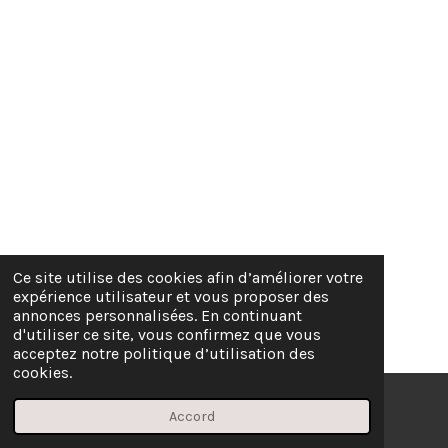
Ce site utilise des cookies afin d’améliorer votre
expérience utilisateur et vous proposer des
annonces personnalisées. En continuant
d'utiliser ce site, vous confirmez que vous
acceptez notre politique d’utilisation des
cookies.
Accord
E-mail