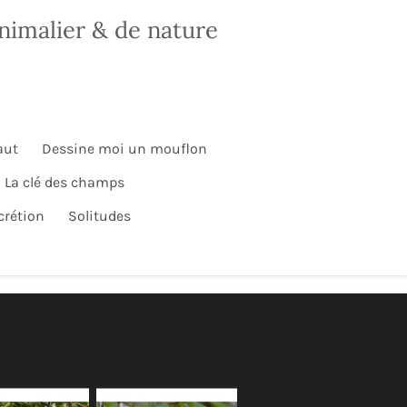
nimalier & de nature
aut
Dessine moi un mouflon
La clé des champs
crétion
Solitudes