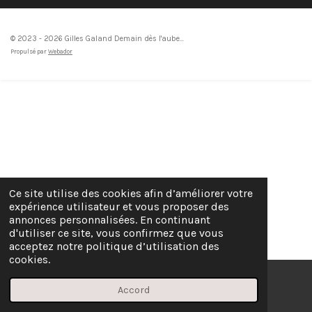
© 2023 - 2026 Gilles Galand Demain dès l'aube...
Propulsé par
Webador
Ce site utilise des cookies afin d’améliorer votre
expérience utilisateur et vous proposer des
annonces personnalisées. En continuant
d'utiliser ce site, vous confirmez que vous
acceptez notre politique d’utilisation des
cookies.
Accord
E-mail